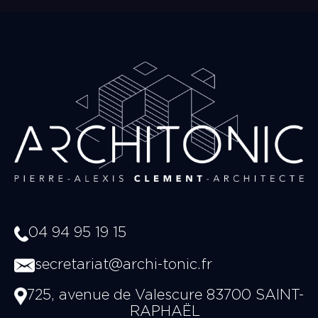
04 94 95 19 15
secretariat@archi-tonic.fr
725, avenue de Valescure 83700 SAINT-
RAPHAËL