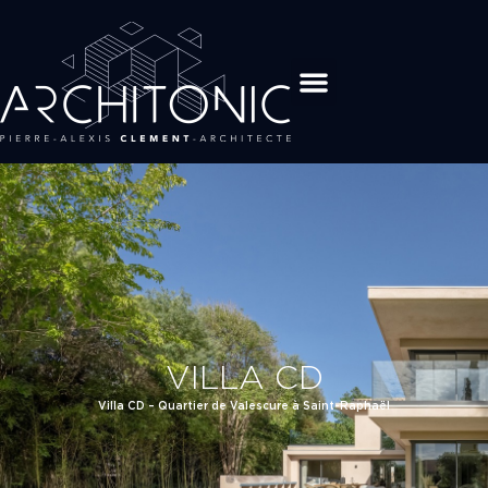
VILLA CD
Villa CD – Quartier de Valescure à Saint-Raphaël